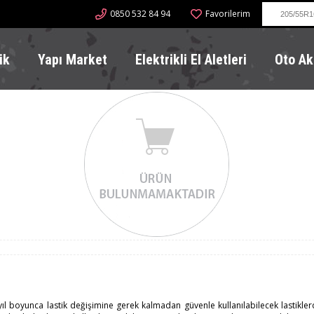
0850 532 84 94
Favorilerim
ik
Yapı Market
Elektrikli El Aletleri
Oto Ak
 yıl boyunca lastik değişimine gerek kalmadan güvenle kullanılabilecek lastikler