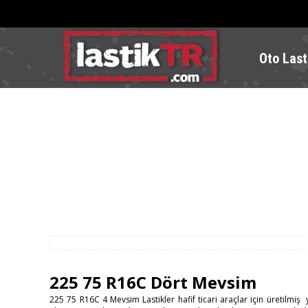
Oto Last
225 75 R16C Dört Mevsim
225 75 R16C 4 Mevsim Lastikler hafif ticari araçlar için üretilmiş