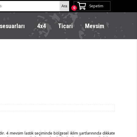
Sepetim
0
sesuarları
4x4
Ticari
Mevsim
dir. 4 mevsim lastik seçiminde bölgesel iklim şartlarınında dikkate