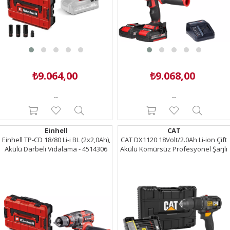
₺9.064,00
₺9.068,00
--
--
Einhell
CAT
Einhell TP-CD 18/80 Li-i BL (2x2,0Ah),
CAT DX1120 18Volt/2.0Ah Li-ion Çift
Akülü Darbeli Vidalama - 4514306
Akülü Kömürsüz Profesyonel Şarjlı
Darbeli Matkap + DA01902 45 Parça
Vidalama Uç Seti