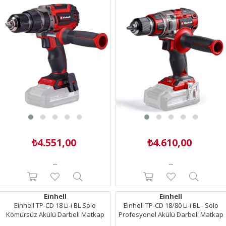
₺4.551,00
₺4.610,00
--
--
Einhell
Einhell
Einhell TP-CD 18 Li-i BL Solo
Einhell TP-CD 18/80 Li-i BL - Solo
Kömürsüz Akülü Darbeli Matkap
Profesyonel Akülü Darbeli Matkap
(Akü ve Şarj Cihazı Dahil Değildir) -
(Akü ve Şarj Cihazı Dahil Değildir) -