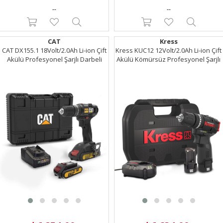
--
--
CAT
Kress
CAT DX155.1 18Volt/2.0Ah Li-ion Çift
Kress KUC12 12Volt/2.0Ah Li-ion Çift
Akülü Profesyonel Şarjlı Darbeli
Akülü Kömürsüz Profesyonel Şarjlı
Matkap
Darbeli Matkap