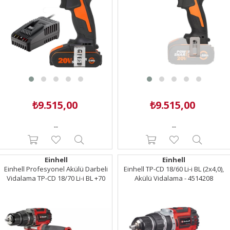
₺9.515,00
₺9.515,00
--
--
Einhell
Einhell
Einhell Profesyonel Akülü Darbeli
Einhell TP-CD 18/60 Li-i BL (2x4,0),
Vidalama TP-CD 18/70 Li-i BL +70
Akülü Vidalama - 4514208
(2+3 Ah) - 4514318