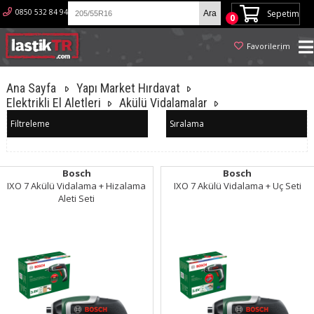
0850 532 84 94
Sepetim
0
Favorilerim
Ana Sayfa
Yapı Market Hırdavat
Elektrikli El Aletleri
Akülü Vidalamalar
Filtreleme
Sıralama
Bosch
Bosch
IXO 7 Akülü Vidalama + Hizalama
IXO 7 Akülü Vidalama + Uç Seti
Aleti Seti