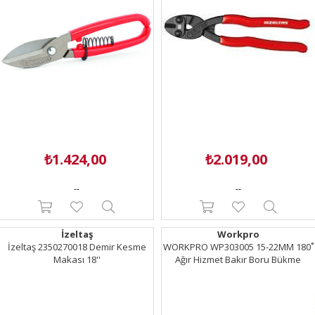
₺1.424,00
₺2.019,00
--
--
İzeltaş
Workpro
İzeltaş 2350270018 Demir Kesme
WORKPRO WP303005 15-22MM 180˚
Makası 18''
Ağır Hizmet Bakır Boru Bükme