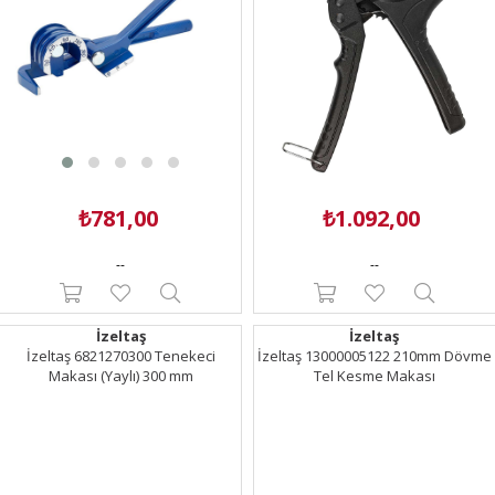
₺781,00
₺1.092,00
--
--
İzeltaş
İzeltaş
İzeltaş 6821270300 Tenekeci
İzeltaş 13000005122 210mm Dövme
Makası (Yaylı) 300 mm
Tel Kesme Makası