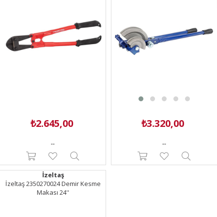
₺2.645,00
₺3.320,00
--
--
İzeltaş
İzeltaş 2350270024 Demir Kesme
Makası 24''