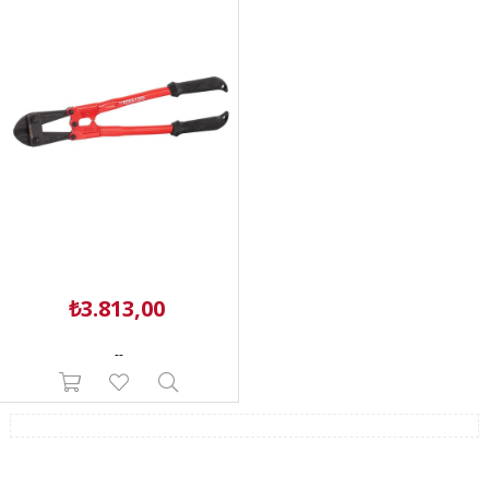
₺3.813,00
--