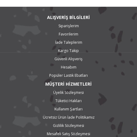
sağlam ve ergonomik yapılarıyla mükemmel kanal açma makinesi
örnekleridir.
ALIŞVERİŞ BİLGİLERİ
Siparişlerim
Favorilerim
İade Taleplerim
Kargo Takip
Güvenli Alışveriş
Hesabım
Popüler Lastik Ebatları
MÜŞTERİ HİZMETLERİ
Üyelik Sözleşmesi
Tüketici Hakları
Kullanım Şartları
Ücretsiz Ürün İade Politikamız
Gizlilik Sözleşmesi
Mesafeli Satış Sözleşmesi