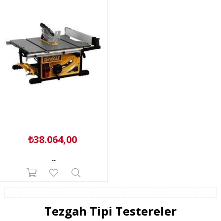
₺38.064,00
--
Tezgah Tipi Testereler