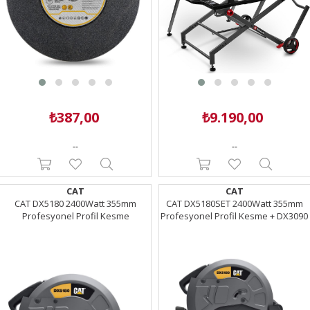
₺387,00
₺9.190,00
--
--
CAT
CAT
CAT DX5180 2400Watt 355mm
CAT DX5180SET 2400Watt 355mm
Profesyonel Profil Kesme
Profesyonel Profil Kesme + DX3090
720Watt 125mm Profesyonel Avuç
Taşlama