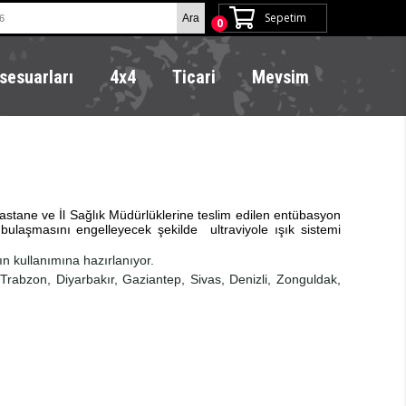
Sepetim
0
sesuarları
4x4
Ticari
Mevsim
astane ve İl Sağlık Müdürlüklerine teslim edilen entübasyon
 bulaşmasını engelleyecek şekilde ultraviyole ışık sistemi
ın kullanımına hazırlanıyor.
 Trabzon, Diyarbakır,
Gaziantep, Sivas, Denizli, Zonguldak,