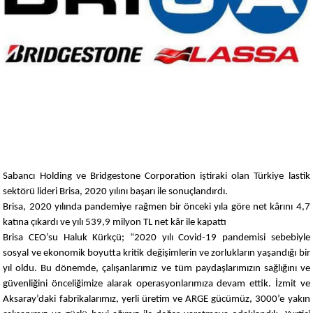
Sabancı Holding ve Bridgestone Corporation iştiraki olan Türkiye lastik
sektörü lideri Brisa, 2020 yılını başarı ile sonuçlandırdı.
Brisa, 2020 yılında pandemiye rağmen bir önceki yıla göre net kârını 4,7
katına çıkardı ve yılı 539,9 milyon TL net kâr ile kapattı
Brisa CEO’su Haluk Kürkçü; “2020 yılı Covid-19 pandemisi sebebiyle
sosyal ve ekonomik boyutta kritik değişimlerin ve zorlukların yaşandığı bir
yıl oldu. Bu dönemde, çalışanlarımız ve tüm paydaşlarımızın sağlığını ve
güvenliğini önceliğimize alarak operasyonlarımıza devam ettik. İzmit ve
Aksaray’daki fabrikalarımız, yerli üretim ve ARGE gücümüz, 3000’e yakın