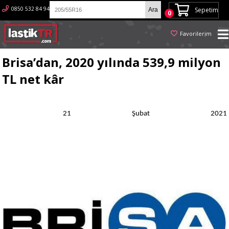
0850 532 84 94
Sepetim
0
Favorilerim
Brisa’dan, 2020 yılında 539,9 milyon
TL net kâr
21 Şubat 2021