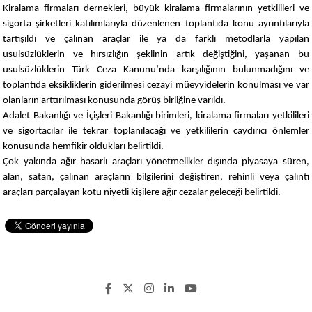
Kiralama firmaları dernekleri, büyük kiralama firmalarının yetkilileri ve
sigorta şirketleri katılımlarıyla düzenlenen toplantıda konu ayrıntılarıyla
tartışıldı ve çalınan araçlar ile ya da farklı metodlarla yapılan
usulsüzlüklerin ve hırsızlığın şeklinin artık değiştiğini, yaşanan bu
usulsüzlüklerin Türk Ceza Kanunu’nda karşılığının bulunmadığını ve
toplantıda eksikliklerin giderilmesi cezayi müeyyidelerin konulması ve var
olanların arttırılması konusunda görüş birliğine varıldı.
Adalet Bakanlığı ve İçişleri Bakanlığı birimleri, kiralama firmaları yetkilileri
ve sigortacılar ile tekrar toplanılacağı ve yetkililerin caydırıcı önlemler
konusunda hemfikir oldukları belirtildi.
Çok yakında ağır hasarlı araçları yönetmelikler dışında piyasaya süren,
alan, satan, çalınan araçların bilgilerini değiştiren, rehinli veya çalıntı
araçları parçalayan kötü niyetli kişilere ağır cezalar geleceği belirtildi.