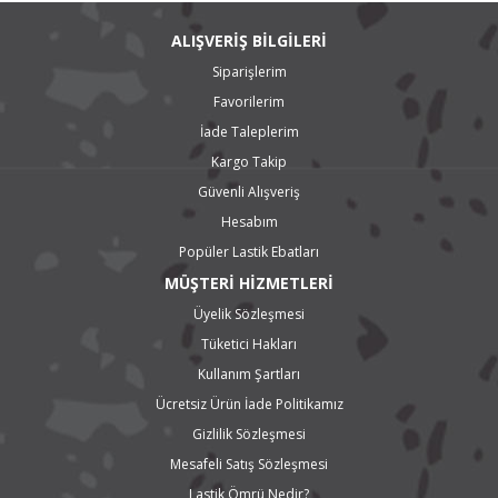
ALIŞVERİŞ BİLGİLERİ
Siparişlerim
Favorilerim
İade Taleplerim
Kargo Takip
Güvenli Alışveriş
Hesabım
Popüler Lastik Ebatları
MÜŞTERİ HİZMETLERİ
Üyelik Sözleşmesi
Tüketici Hakları
Kullanım Şartları
Ücretsiz Ürün İade Politikamız
Gizlilik Sözleşmesi
Mesafeli Satış Sözleşmesi
Lastik Ömrü Nedir?