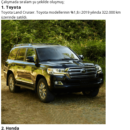
Çalışmada sıralam şu şekilde oluşmuş;
1. Toyota
Toyota Land Cruiser. Toyota modellerinin %1,8 i 2019 yılında 322.000 km
üzerinde satıldı.
2. Honda