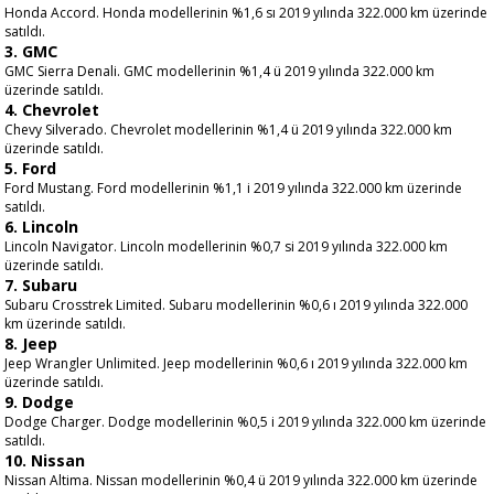
Honda Accord. Honda modellerinin %1,6 sı 2019 yılında 322.000 km üzerinde
satıldı.
3. GMC
GMC Sierra Denali. GMC modellerinin %1,4 ü 2019 yılında 322.000 km
üzerinde satıldı.
4. Chevrolet
Chevy Silverado. Chevrolet modellerinin %1,4 ü 2019 yılında 322.000 km
üzerinde satıldı.
5. Ford
Ford Mustang. Ford modellerinin %1,1 i 2019 yılında 322.000 km üzerinde
satıldı.
6. Lincoln
Lincoln Navigator. Lincoln modellerinin %0,7 si 2019 yılında 322.000 km
üzerinde satıldı.
7. Subaru
Subaru Crosstrek Limited. Subaru modellerinin %0,6 ı 2019 yılında 322.000
km üzerinde satıldı.
8. Jeep
Jeep Wrangler Unlimited. Jeep modellerinin %0,6 ı 2019 yılında 322.000 km
üzerinde satıldı.
9. Dodge
Dodge Charger. Dodge modellerinin %0,5 i 2019 yılında 322.000 km üzerinde
satıldı.
10. Nissan
Nissan Altima. Nissan modellerinin %0,4 ü 2019 yılında 322.000 km üzerinde