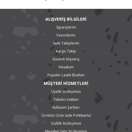
ALIŞVERİŞ BİLGİLERİ
Siparişlerim
Favorilerim
İade Taleplerim
Kargo Takip
Güvenli Alışveriş
Hesabım
Popüler Lastik Ebatları
MÜŞTERİ HİZMETLERİ
Üyelik Sözleşmesi
Tüketici Hakları
Kullanım Şartları
Ücretsiz Ürün İade Politikamız
Gizlilik Sözleşmesi
Mesafeli Satış Sözleşmesi