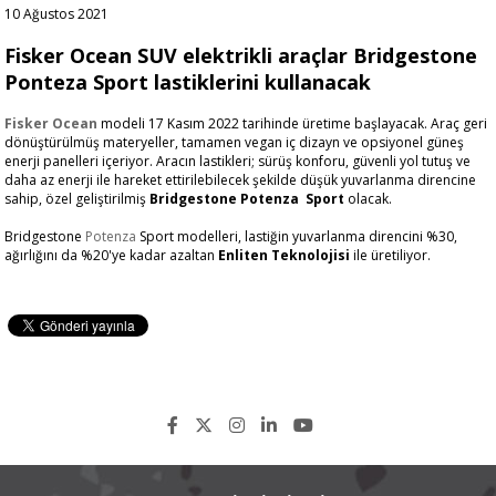
10 Ağustos 2021
Fisker Ocean SUV elektrikli araçlar Bridgestone
Ponteza Sport lastiklerini kullanacak
Fisker Ocean
modeli 17 Kasım 2022 tarihinde üretime başlayacak. Araç geri
dönüştürülmüş materyeller, tamamen vegan iç dizayn ve opsiyonel güneş
enerji panelleri içeriyor. Aracın lastikleri; sürüş konforu, güvenli yol tutuş ve
daha az enerji ile hareket ettirilebilecek şekilde düşük yuvarlanma direncine
sahip, özel geliştirilmiş
Bridgestone Potenza Sport
olacak.
Bridgestone
Potenza
Sport modelleri, lastiğin yuvarlanma direncini %30,
ağırlığını da %20'ye kadar azaltan
Enliten Teknolojisi
ile üretiliyor.