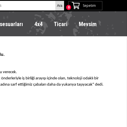
Sepetim
0
sesuarları
4x4
Ticari
Mevsim
u.
nu verecek.
rleriyle iş birliği arayışı içinde olan, teknoloji odaklı bir
adına sarf ettiğimiz çabaları daha da yukarıya taşıyacak" dedi.