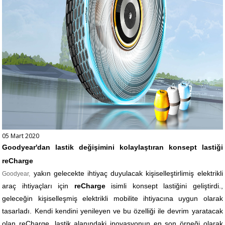
05 Mart 2020
Goodyear'dan lastik değişimini kolaylaştıran konsept lastiği
reCharge
yakın gelecekte ihtiyaç duyulacak kişiselleştirlimiş elektrikli
Goodyear,
araç ihtiyaçları için
reCharge
isimli konsept lastiğini geliştirdi.,
geleceğin kişiselleşmiş elektrikli mobilite ihtiyacına uygun olarak
tasarladı. Kendi kendini yenileyen ve bu özelliği ile devrim yaratacak
olan reCharge, lastik alanındaki inovasyonun en son örneği olarak