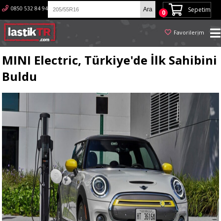
0850 532 84 94
Sepetim
0
Favorilerim
MINI Electric, Türkiye'de İlk Sahibini
Buldu