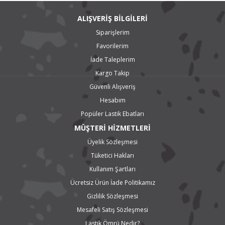
ALIŞVERİŞ BİLGİLERİ
Siparişlerim
Favorilerim
İade Taleplerim
Kargo Takip
Güvenli Alışveriş
Hesabım
Popüler Lastik Ebatları
MÜŞTERİ HİZMETLERİ
Üyelik Sözleşmesi
Tüketici Hakları
Kullanım Şartları
Ücretsiz Ürün İade Politikamız
Gizlilik Sözleşmesi
Mesafeli Satış Sözleşmesi
Lastik Ömrü Nedir?