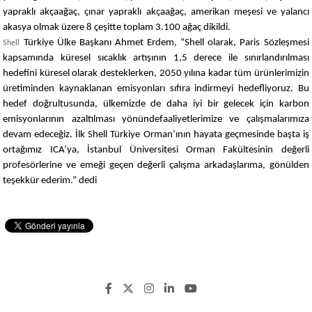
yapraklı akçaağaç, çınar yapraklı akçaağaç, amerikan meşesi ve yalancı
akasya olmak üzere 8 çeşitte toplam 3.100 ağaç dikildi.
Türkiye Ülke Başkanı Ahmet Erdem, “Shell olarak, Paris Sözleşmesi
Shell
kapsamında küresel sıcaklık artışının 1,5 derece ile sınırlandırılması
hedefini küresel olarak desteklerken, 2050 yılına kadar tüm ürünlerimizin
üretiminden kaynaklanan emisyonları sıfıra indirmeyi hedefliyoruz. Bu
hedef doğrultusunda, ülkemizde de daha iyi bir gelecek için karbon
emisyonlarının azaltılması yönündefaaliyetlerimize ve çalışmalarımıza
devam edeceğiz. İlk Shell Türkiye Orman’ının hayata geçmesinde başta iş
ortağımız ICA’ya, İstanbul Üniversitesi Orman Fakültesinin değerli
profesörlerine ve emeği geçen değerli çalışma arkadaşlarıma, gönülden
teşekkür ederim.” dedi