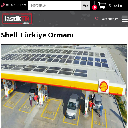
0850 532 84 94
Sepetim
0
Favorilerim
Shell Türkiye Ormanı