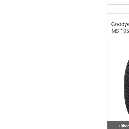
Goodye
MS 195
Tüken