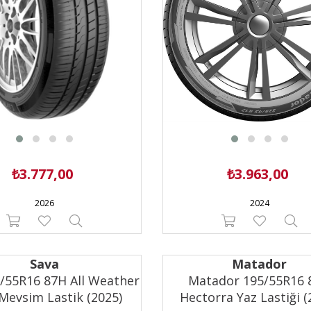
0.000,00
(36)
₺3.777,00
₺3.963,00
2026
2024
Sava
Matador
/55R16 87H All Weather
Matador 195/55R16 
Mevsim Lastik (2025)
Hectorra Yaz Lastiği (