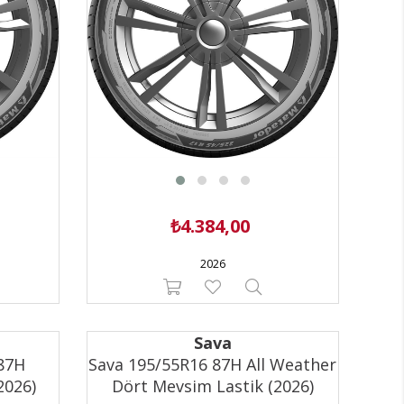
₺4.384,00
2026
Sava
87H
Sava 195/55R16 87H All Weather
2026)
Dört Mevsim Lastik (2026)