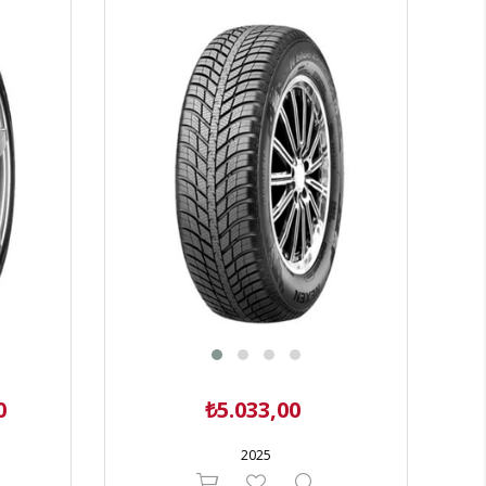
0
₺5.033,00
2025