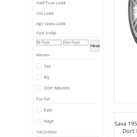
Hafif Ticari Lastik
Michelin
Oto Lastik
Milestone
Ağır Vasıta Lastik
Nexen
Fiyat Aralığı
4x4 Lastik
Petlas
₺1.000,00 - ₺1
İş Makinası Lastikleri
Filtrele
Pirelli
Semi - Slick Lastikler
Mevsim
Sava
Dört Mevsim Lastik
Yaz
Viking
Kış Lastiği
Kış
Yokohama
Yazlık Lastik
Dört Mevsim
Ev ve Yaşam
Run Flat
Lastik Aktarım Yaz
Evet
Lastik Aktarım Kış
Hayır
Sava 195
Lastik Aktarım Dört Mevsim
Dört 
Yük Endeksi