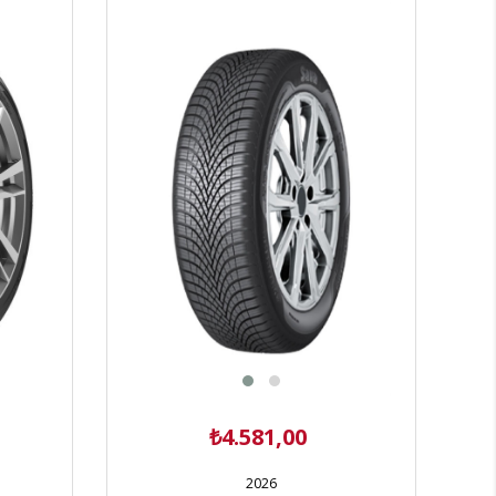
₺4.581,00
2026