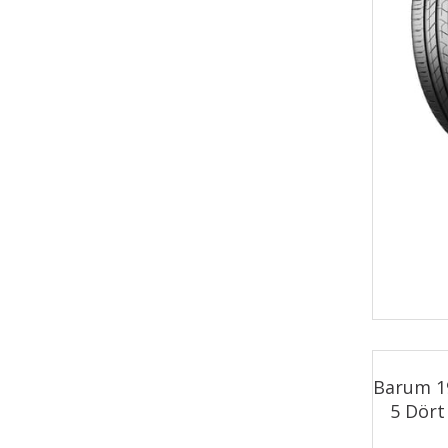
Barum 1
5 Dört