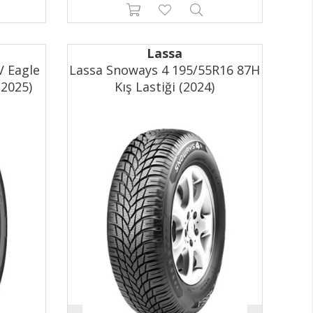
Lassa
V Eagle
Lassa Snoways 4 195/55R16 87H
(2025)
Kış Lastiği (2024)