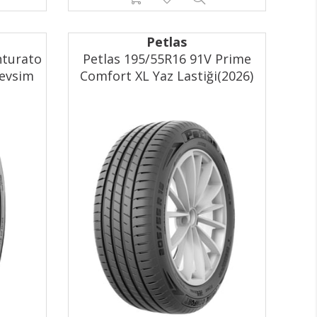
Petlas
nturato
Petlas 195/55R16 91V Prime
Mevsim
Comfort XL Yaz Lastiği(2026)