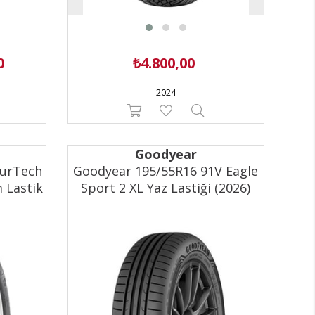
Son ürün
0
₺4.800,00
2024
Goodyear
ourTech
Goodyear 195/55R16 91V Eagle
 Lastik
Sport 2 XL Yaz Lastiği (2026)