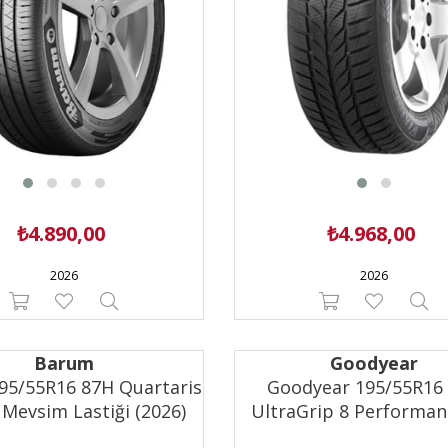
₺4.890,00
₺4.968,00
2026
2026
Barum
Goodyear
95/55R16 87H Quartaris
Goodyear 195/55R16
 Mevsim Lastiği (2026)
UltraGrip 8 Performan
Lastiği (2025)