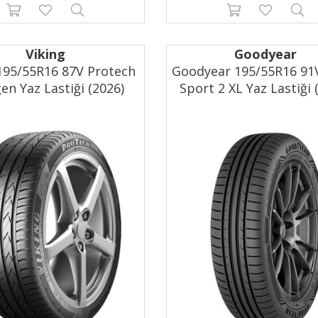
Viking
Goodyear
 195/55R16 87V Protech
Goodyear 195/55R16 91
n Yaz Lastiği (2026)
Sport 2 XL Yaz Lastiği 