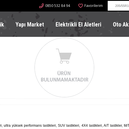
0850 532 84 94
Favorilerim
ik
Yapı Market
Elektrikli El Aletleri
Oto Ak
, ultra yüksek performans lastikleri, SUV lastikleri, 4X4 lastikleri, A/T lastikler, M/T 