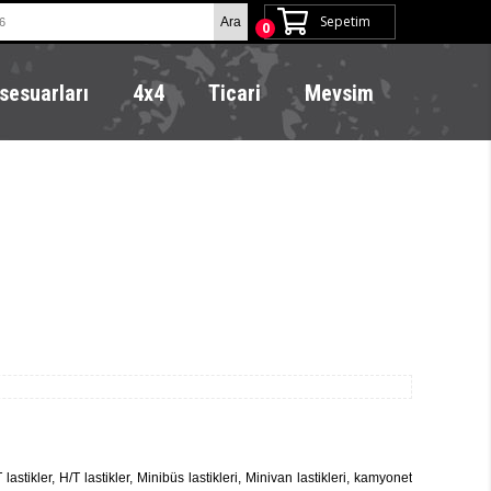
Sepetim
0
sesuarları
4x4
Ticari
Mevsim
lastikler, H/T lastikler, Minibüs lastikleri, Minivan lastikleri, kamyonet