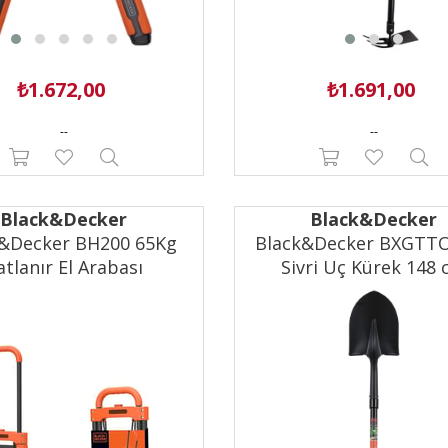
₺1.672,00
₺1.691,00
--
--
Black&Decker
Black&Decker
k&Decker BH200 65Kg
Black&Decker BXGTT
atlanır El Arabası
Sivri Uç Kürek 148