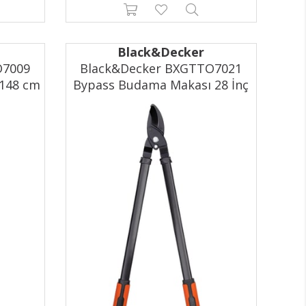
Black&Decker
O7009
Black&Decker BXGTTO7021
 148 cm
Bypass Budama Makası 28 İnç