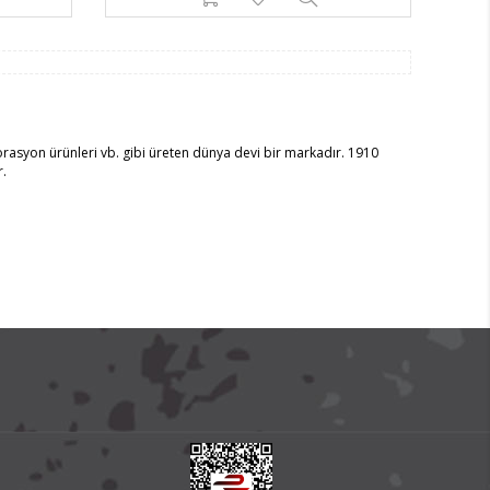
orasyon ürünleri vb. gibi üreten dünya devi bir markadır. 1910
r.