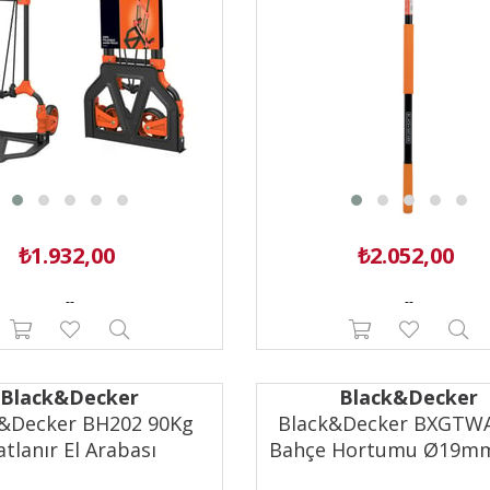
₺1.932,00
₺2.052,00
--
--
Black&Decker
Black&Decker
k&Decker BH202 90Kg
Black&Decker BXGTW
atlanır El Arabası
Bahçe Hortumu Ø19m