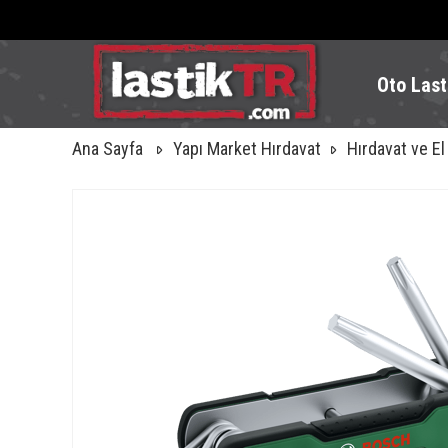
Oto Last
Ana Sayfa
Yapı Market Hırdavat
Hırdavat ve El 