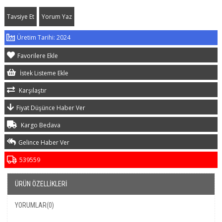
Tavsiye Et
Yorum Yaz
2024
Favorilere Ekle
İstek Listeme Ekle
Karşılaştır
Fiyat Düşünce Haber Ver
Kargo Bedava
Gelince Haber Ver
539559
ÜRÜN ÖZELLIKLERI
YORUMLAR
(0)