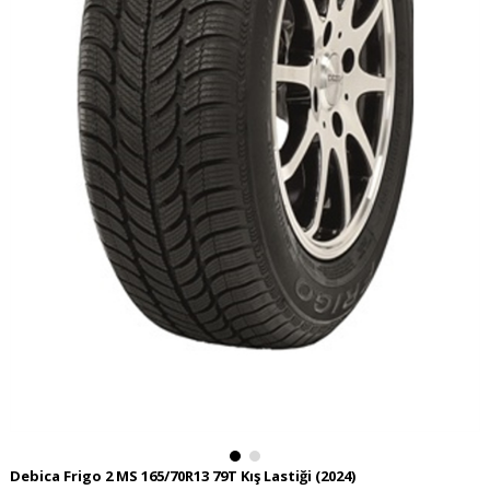
Debica Frigo 2 MS 165/70R13 79T Kış Lastiği (2024)