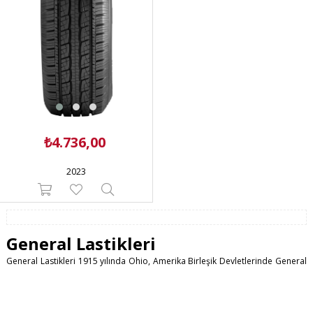
₺4.736,00
2023
General Lastikleri
General Lastikleri 1915 yılında Ohio, Amerika Birleşik Devletlerinde General
Tire Rubber Company olarak kuruldu. 1000 yıllık bu kuruluş binek ve 4x4
lastiklerde uzmanlaşmıştır. General Tire günümüzde Continental AG
bünyesindedir.
General Lastik Modelleri