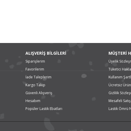
ALIŞVERİŞ BİLGİLERİ
MÜŞTERİ H
Siparişlerim
Üyelik Sözleş
Favorilerim
Tüketici Hakla
İade Taleplerim
Kullanım Şartl
Kargo Takip
Ücretsiz Ürün
Güvenli Alışveriş
Gizlilik Sözle
Hesabım
Mesafeli Satı
Popüler Lastik Ebatları
Lastik Ömrü 