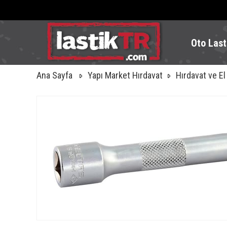
Oto Last
Ana Sayfa
Yapı Market Hırdavat
Hırdavat ve El 