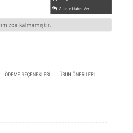
Gelince Haber Ver
rımızda kalmamıştır.
ÖDEME SEÇENEKLERI
ÜRÜN ÖNERILERI