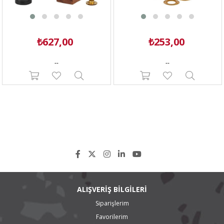
₺627,00
₺253,00
--
--
ALIŞVERİŞ BİLGİLERİ
Siparişlerim
Favorilerim