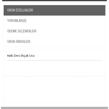
ÜRÜN ÖZELLIKLERI
YORUMLAR
(0)
ÖDEME SEÇENEKLERI
ÜRÜN ÖNERILERI
Kwb Derz Bıçak Ucu