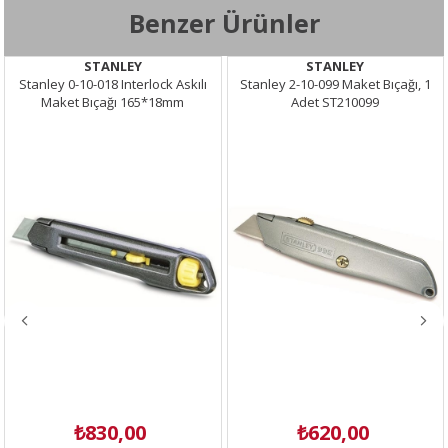
Benzer Ürünler
STANLEY
STANLEY
Stanley 0-10-018 Interlock Askılı
Stanley 2-10-099 Maket Bıçağı, 1
Maket Bıçağı 165*18mm
Adet ST210099
₺830,00
₺620,00