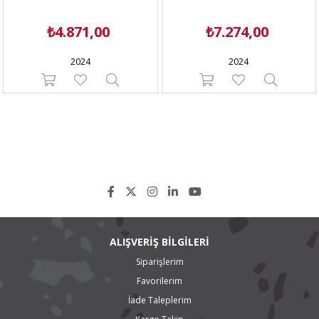
₺4.871,00
₺7.274,00
2024
2024
ALIŞVERİŞ BİLGİLERİ
Siparişlerim
Favorilerim
İade Taleplerim