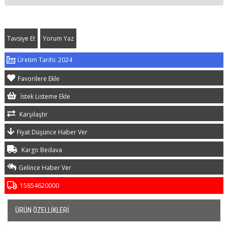
Tavsiye Et
Yorum Yaz
2024
Favorilere Ekle
İstek Listeme Ekle
Karşılaştır
Fiyat Düşünce Haber Ver
Kargo Bedava
Gelince Haber Ver
15854620000
ÜRÜN ÖZELLIKLERI