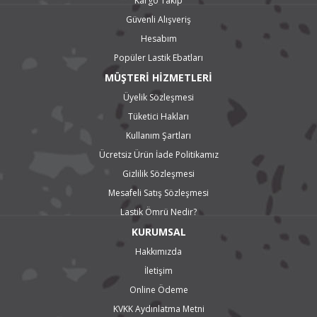
Kargo Takip
Güvenli Alışveriş
Hesabım
Popüler Lastik Ebatları
MÜŞTERİ HİZMETLERİ
Üyelik Sözleşmesi
Tüketici Hakları
Kullanım Şartları
Ücretsiz Ürün İade Politikamız
Gizlilik Sözleşmesi
Mesafeli Satış Sözleşmesi
Lastik Ömrü Nedir?
KURUMSAL
Hakkımızda
İletişim
Online Ödeme
KVKK Aydınlatma Metni