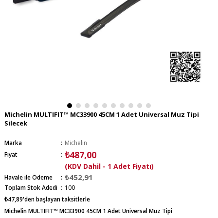
Michelin MULTIFIT™ MC33900 45CM 1 Adet Universal Muz Tipi
Silecek
Marka
:
Michelin
₺487,00
Fiyat
:
(KDV Dahil - 1 Adet Fiyatı)
₺452,91
Havale ile Ödeme
Toplam Stok Adedi
:
100
₺47,89
'den başlayan taksitlerle
Michelin MULTIFIT™ MC33900 45CM 1 Adet Universal Muz Tipi