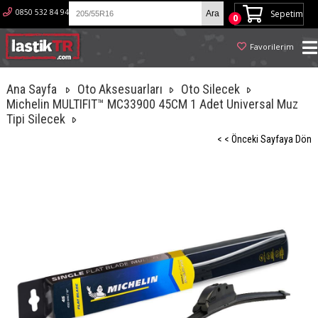
0850 532 84 94
Sepetim
0
Favorilerim
Ana Sayfa
Oto Aksesuarları
Oto Silecek
Michelin MULTIFIT™ MC33900 45CM 1 Adet Universal Muz
Tipi Silecek
< < Önceki Sayfaya Dön