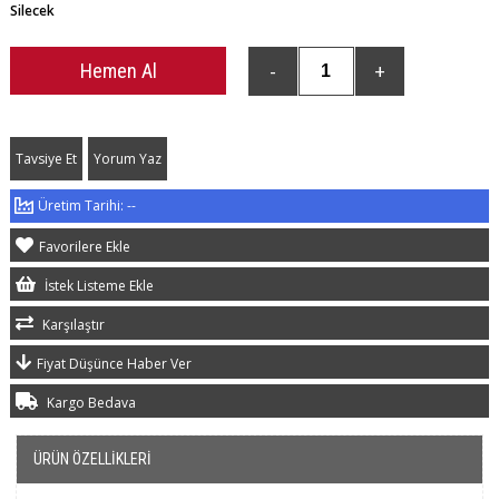
Silecek
Tavsiye Et
Yorum Yaz
--
Favorilere Ekle
İstek Listeme Ekle
Karşılaştır
Fiyat Düşünce Haber Ver
Kargo Bedava
ÜRÜN ÖZELLIKLERI