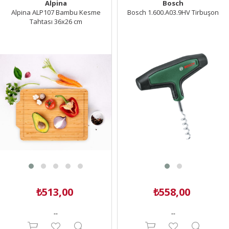
Alpina
Bosch
Alpina ALP107 Bambu Kesme
Bosch 1.600.A03.9HV Tirbuşon
Tahtası 36x26 cm
₺513,00
₺558,00
--
--