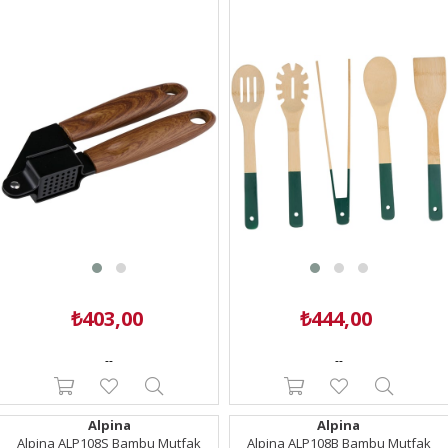
₺403,00
₺444,00
--
--
Alpina
Alpina
Alpina ALP108S Bambu Mutfak
Alpina ALP108B Bambu Mutfak