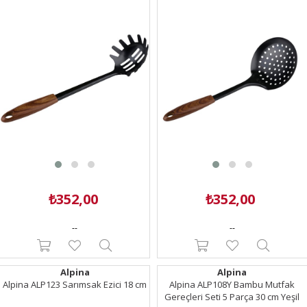
₺352,00
₺352,00
--
--
Alpina
Alpina
Alpina ALP123 Sarımsak Ezici 18 cm
Alpina ALP108Y Bambu Mutfak
Gereçleri Seti 5 Parça 30 cm Yeşil