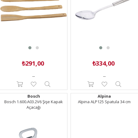
₺291,00
₺334,00
--
--
Bosch
Alpina
Bosch 1.600.A03.2V6 Şişe Kapak
Alpina ALP125 Spatula 34 cm
Açacağı