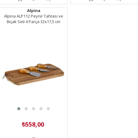
Alpina
Alpina ALP112 Peynir Tahtası ve
Bıçak Seti 4 Parça 32x17,5 cm
₺558,00
--