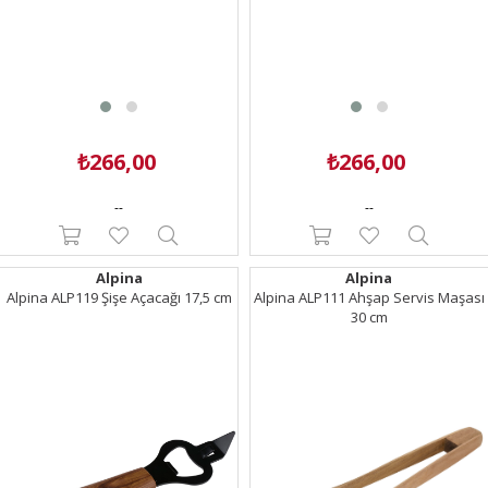
₺266,00
₺266,00
--
--
Alpina
Alpina
Alpina ALP119 Şişe Açacağı 17,5 cm
Alpina ALP111 Ahşap Servis Maşası
30 cm