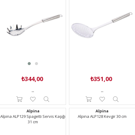
₺344,00
₺351,00
--
--
Alpina
Alpina
Alpina ALP129 Spagetti Servis Kaşığı
Alpina ALP128 Kevgir 30 cm
31 cm