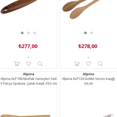
₺277,00
₺278,00
--
--
Alpina
Alpina
Alpina ALP106 Mutfak Gereçleri Seti
Alpina ALP126 Delikli Servis Kaşığı
3 Parça Spatula, Çatal, Kaşık 29,5 cm
34 cm