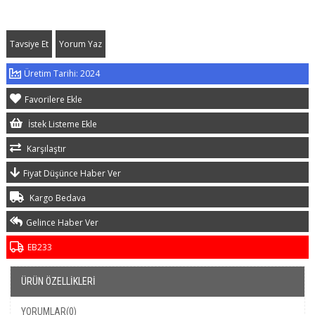
Tavsiye Et
Yorum Yaz
2024
Favorilere Ekle
İstek Listeme Ekle
Karşılaştır
Fiyat Düşünce Haber Ver
Kargo Bedava
Gelince Haber Ver
EB233
ÜRÜN ÖZELLIKLERI
YORUMLAR
(0)