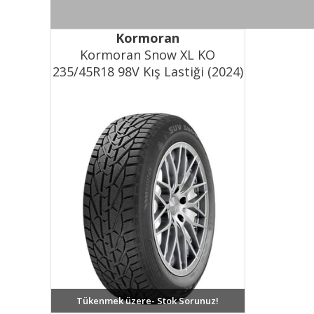
Kormoran
Kormoran Snow XL KO
235/45R18 98V Kış Lastiği (2024)
Tükenmek üzere- Stok Sorunuz!