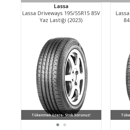
Lassa
Lassa Driveways 195/55R15 85V
Lassa
Yaz Lastiği (2023)
84
Tükenmek üzere- Stok Sorunuz!
Tüke