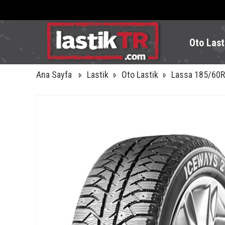
Oto Last
Ana Sayfa
Lastik
Oto Lastik
Lassa 185/60R1