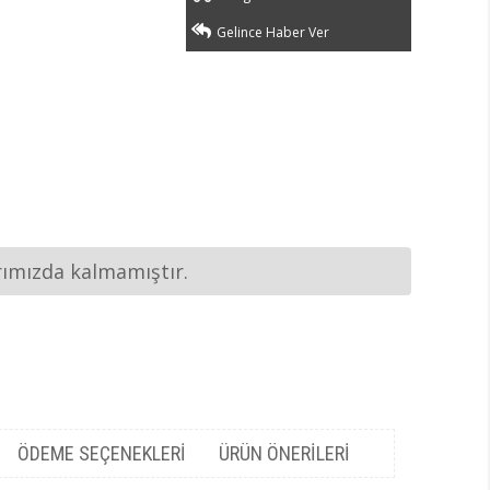
Gelince Haber Ver
rımızda kalmamıştır.
ÖDEME SEÇENEKLERI
ÜRÜN ÖNERILERI