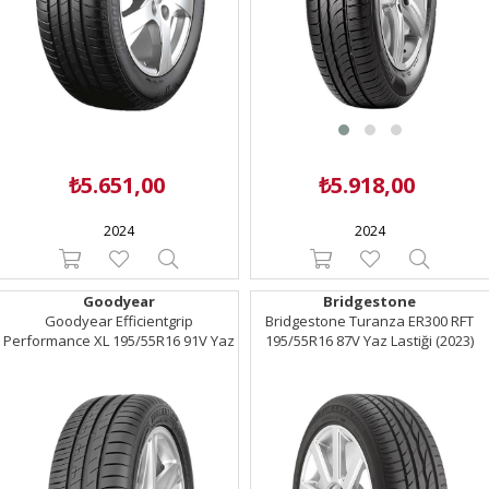
₺5.651,00
₺5.918,00
2024
2024
Goodyear
Bridgestone
Goodyear Efficientgrip
Bridgestone Turanza ER300 RFT
Performance XL 195/55R16 91V Yaz
195/55R16 87V Yaz Lastiği (2023)
Lastiği (2024)