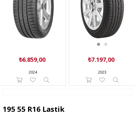
₺6.859,00
₺7.197,00
2024
2023
195 55 R16 Lastik
195 55 R16 lastik aşağıdaki araçlara uyabilir.
Alfa Romeo
147 (2000 - 2010) GTV (1997 - 2000) MiTo (2008 - 2018) Spider (1966 - 2000)