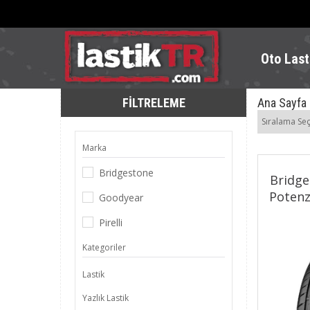
Oto Last
FILTRELEME
Ana Sayfa
Sıralama Seç
Marka
Bridgestone
Bridge
Potenz
Goodyear
Pirelli
Kategoriler
Lastik
Yazlık Lastik