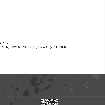
4-2002)
15-2018), BMW X2 (2017-2019), BMW X3 (2011-2014)
hrysler Voyager (1988-2007)
Mercedes Vito 2004-2019)