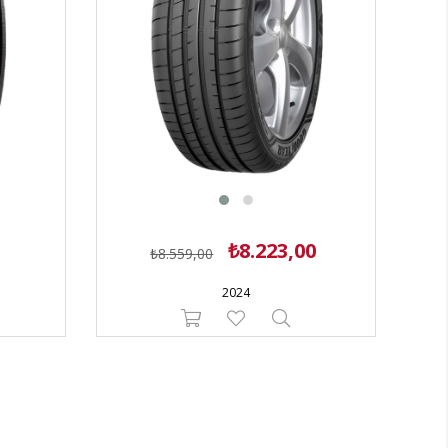
₺8.223,00
₺8.559,00
2024