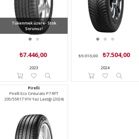
Tükenmek üzere- Stok
Sorunuz!
₺7.446,00
₺7.504,00
₺9.313,00
2023
2024
Pirelli
Pirelli Eco Cinturato P7 RFT
205/55R17 91V Yaz Lastiği (2024)